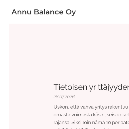
Annu Balance Oy
Tietoisen yrittäjyyde
28.07.2026
Uskon, että vahva yritys rakentuu 
omasta voimasta käsin, seisoo sel
rajansa. Siksi loin nämä 10 periaa