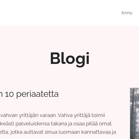
Annu
Blogi
n 10 periaatetta
vahvan yrittäjän varaan. Vahva yrittäjä toimii
keästi palveluidensa takana ja osaa pitää omat
tetta, jotka auttavat sinua luomaan kannattavaa ja