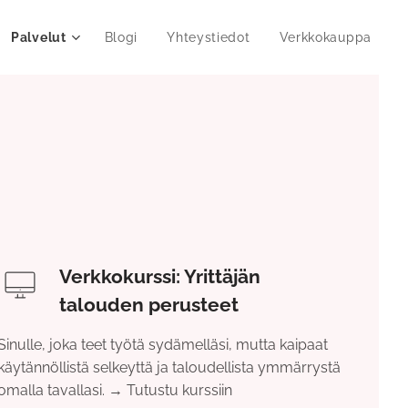
Palvelut
Blogi
Yhteystiedot
Verkkokauppa
Verkkokurssi: Yrittäjän
talouden perusteet
Sinulle, joka teet työtä sydämelläsi, mutta kaipaat
käytännöllistä selkeyttä ja taloudellista ymmärrystä
omalla tavallasi. → Tutustu kurssiin