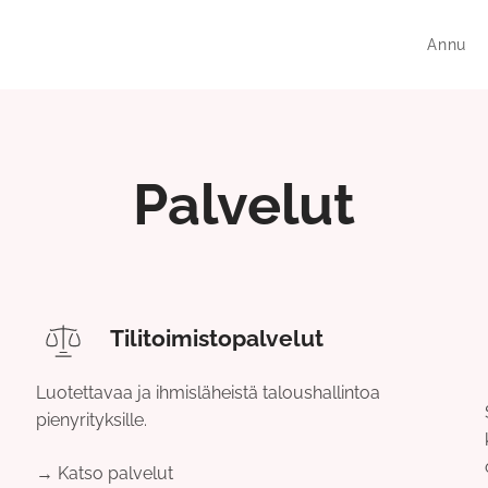
Annu
Palvelut
Tilitoimistopalvelut
Luotettavaa ja ihmisläheistä taloushallintoa
pienyrityksille.
→ Katso palvelut