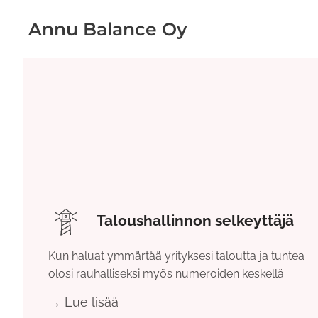
Annu Balance Oy
Taloushallinnon selkeyttäjä
Kun haluat ymmärtää yrityksesi taloutta ja tuntea
olosi rauhalliseksi myös numeroiden keskellä.
→ Lue lisää